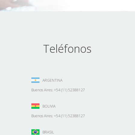
Teléfonos
ARGENTINA
Buenos Aires: +54 (11) 52388127
BOLIVIA
Buenos Aires: +54 (11) 52388127
BRASIL