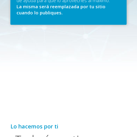
de ayuda para que lo aproveches al máximo.
La misma será reemplazada por tu sitio
cuando lo publiques.
Lo hacemos por ti