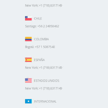
New York: +1 (718) 8317149
CHILE
Santiago: +56 2 24958462
COLOMBIA
Bogotá: +57 1 5087540
ESPAÑA
New York: +1 (718) 8317149
ESTADOS UNIDOS
New York: +1 (718) 8317149
INTERNACIONAL