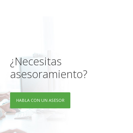
¿Necesitas
asesoramiento?
HABLA CON UN ASESOR